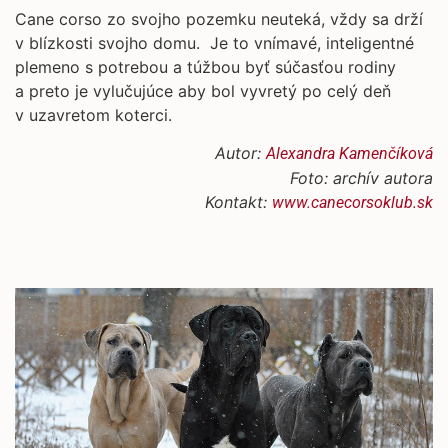
Cane corso zo svojho pozemku neuteká, vždy sa drží
v blízkosti svojho domu. Je to vnímavé, inteligentné
plemeno s potrebou a túžbou byť súčasťou rodiny
a preto je vylučujúce aby bol vyvretý po celý deň
v uzavretom koterci.
Autor:
Alexandra Kamenčíková
Foto: archív autora
Kontakt:
www.canecorsoklub.sk