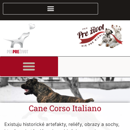
Cane Corso Italiano
Existuju historické artefakty, reliéfy, obrazy a sochy,