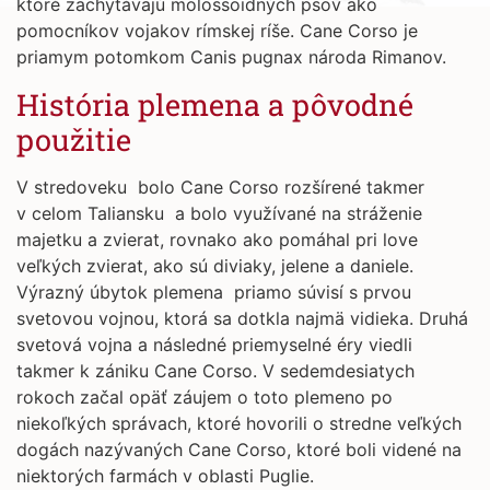
ktoré zachytávajú molossoidných psov ako
pomocníkov vojakov rímskej ríše. Cane Corso je
priamym potomkom Canis pugnax národa Rimanov.
História plemena a pôvodné
použitie
V stredoveku bolo Cane Corso rozšírené takmer
v celom Taliansku a bolo využívané na stráženie
majetku a zvierat, rovnako ako pomáhal pri love
veľkých zvierat, ako sú diviaky, jelene a daniele.
Výrazný úbytok plemena priamo súvisí s prvou
svetovou vojnou, ktorá sa dotkla najmä vidieka. Druhá
svetová vojna a následné priemyselné éry viedli
takmer k zániku Cane Corso. V sedemdesiatych
rokoch začal opäť záujem o toto plemeno po
niekoľkých správach, ktoré hovorili o stredne veľkých
dogách nazývaných Cane Corso, ktoré boli videné na
niektorých farmách v oblasti Puglie.