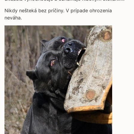
Nikdy nešteká bez príčiny. V prípade ohrozenia
neváha.