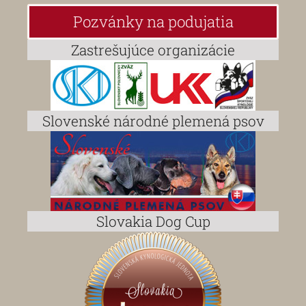
Pozvánky na podujatia
Zastrešujúce organizácie
Slovenské národné plemená psov
Slovakia Dog Cup