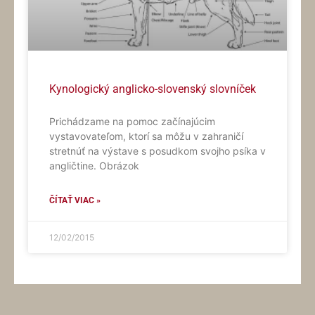
Kynologický anglicko-slovenský slovníček
Prichádzame na pomoc začínajúcim
vystavovateľom, ktorí sa môžu v zahraničí
stretnúť na výstave s posudkom svojho psíka v
angličtine. Obrázok
ČÍTAŤ VIAC »
12/02/2015