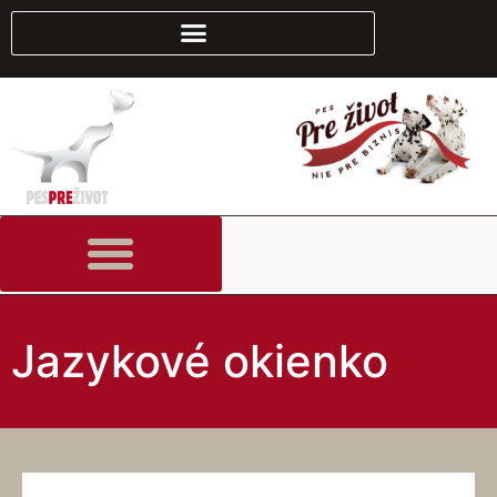
Jazykové okienko