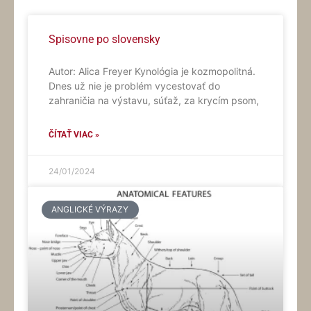
Spisovne po slovensky
Autor: Alica Freyer Kynológia je kozmopolitná.
Dnes už nie je problém vycestovať do
zahraničia na výstavu, súťaž, za krycím psom,
ČÍTAŤ VIAC »
24/01/2024
ANGLICKÉ VÝRAZY