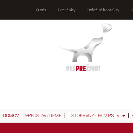
O nás
Pozvánky
Dôležité kontakty
DOMOV
PREDSTAVUJEME
ČISTOKRVNÝ CHOV PSOV