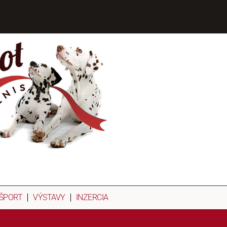
ŠPORT
VÝSTAVY
INZERCIA