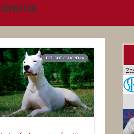
orenia
DEDIČNÉ OCHORENIA
Za