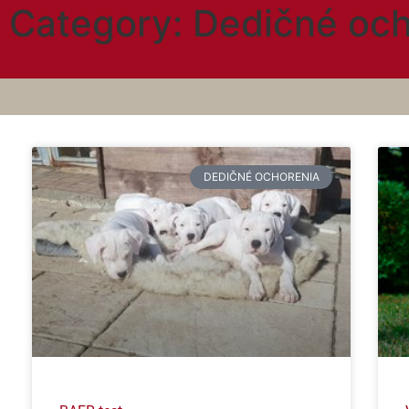
Category: Dedičné och
DEDIČNÉ OCHORENIA