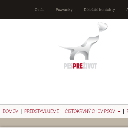
O nás
Pozvánky
Dôležité kontakty
DOMOV
PREDSTAVUJEME
ČISTOKRVNÝ CHOV PSOV