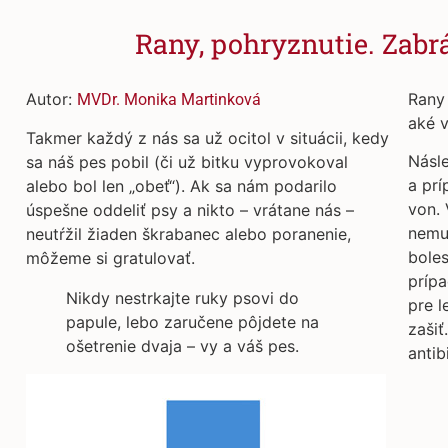
Rany, pohryznutie. Zabr
Autor:
Rany 
MVDr. Monika Martinková
aké v
Takmer každý z nás sa už ocitol v situácii, kedy
Násle
sa náš pes pobil (či už bitku vyprovokoval
a prí
alebo bol len „obeť“). Ak sa nám podarilo
von. 
úspešne oddeliť psy a nikto – vrátane nás –
nemus
neutŕžil žiaden škrabanec alebo poranenie,
boles
môžeme si gratulovať.
prípa
Nikdy nestrkajte ruky psovi do
pre l
papule, lebo zaručene pôjdete na
zašiť
ošetrenie dvaja – vy a váš pes.
antib