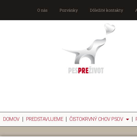
O nás
Pozvánky
Dôležité kontakty
DOMOV
PREDSTAVUJEME
ČISTOKRVNÝ CHOV PSOV