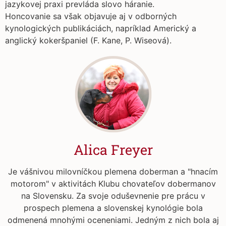
jazykovej praxi prevláda slovo háranie.
Honcovanie sa však objavuje aj v odborných
kynologických publikáciách, napríklad Americký a
anglický kokeršpaniel (F. Kane, P. Wiseová).
Alica Freyer
Je vášnivou milovníčkou plemena doberman a "hnacím
motorom" v aktivitách Klubu chovateľov dobermanov
na Slovensku. Za svoje oduševnenie pre prácu v
prospech plemena a slovenskej kynológie bola
odmenená mnohými oceneniami. Jedným z nich bola aj