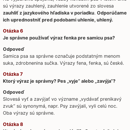
sú výrazy zauhlený, zauhlenie utvorené zo slovesa
zauhliť z jazykového hľadiska v poriadku
.
Odporúčame
ich uprednostniť pred podobami uhlenie, uhlený.
Otázka 6
Je správne používať výraz fenka pre samicu psa?
Odpoveď
Samica psa sa správne označuje podstatným menom
suka, zdrobnenina sučka. Výrazy fena, fenka, sú české.
Otázka 7
Ktorý výraz je správny? Pes „vyje“ alebo „zavýja“?
Odpoveď
Slovesá vyť a zavýjať vo význame „vydávať prenikavý
zvuk“ sú synonymá, napr. Psy zavýjali, vyli celú noc.
Oba výrazy sú správne.
Otázka 8