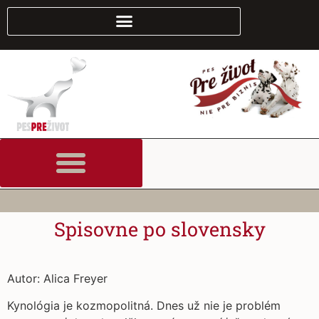
Spisovne po slovensky
Autor: Alica Freyer
Kynológia je kozmopolitná. Dnes už nie je problém