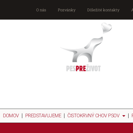
O nás
Pozvánky
Dôležité kontakty
DOMOV
PREDSTAVUJEME
ČISTOKRVNÝ CHOV PSOV