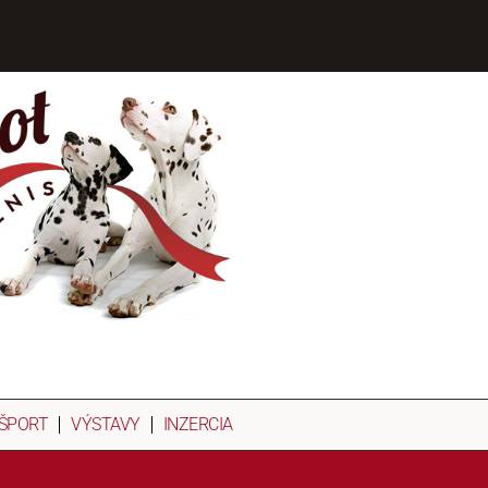
ŠPORT
VÝSTAVY
INZERCIA