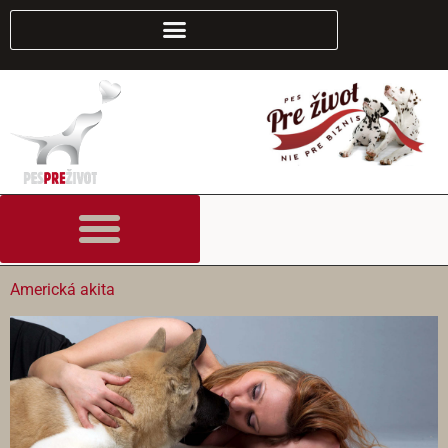
content
Americká akita